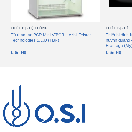
THIẾT BỊ - HỆ THỐNG
THIẾT BỊ - HỆ
Tủ thao tác PCR Mini V/PCR – Azbil Telstar
Thiết bị định
Technologies S.L.U (TBN)
huỳnh quang 
Promega (Mỹ
Liên Hệ
Liên Hệ