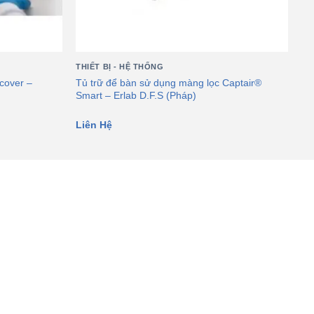
THIẾT BỊ - HỆ THỐNG
cover –
Tủ trữ để bàn sử dụng màng lọc Captair®
Smart – Erlab D.F.S (Pháp)
Liên Hệ