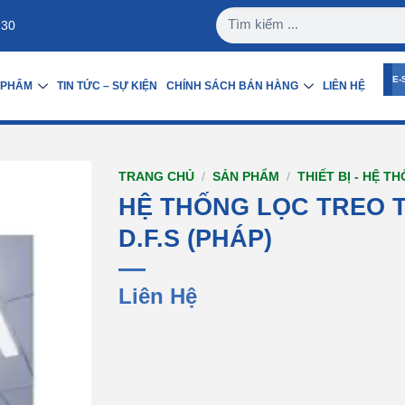
:30
E-
 PHẨM
TIN TỨC – SỰ KIỆN
CHÍNH SÁCH BÁN HÀNG
LIÊN HỆ
TRANG CHỦ
/
SẢN PHẨM
/
THIẾT BỊ - HỆ T
HỆ THỐNG LỌC TREO 
D.F.S (PHÁP)
Liên Hệ