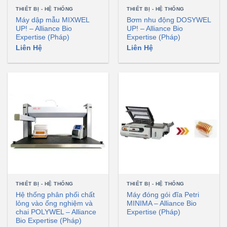
THIẾT BỊ - HỆ THỐNG
THIẾT BỊ - HỆ THỐNG
Máy dập mẫu MIXWEL
Bơm nhu động DOSYWEL
UP! – Alliance Bio
UP! – Alliance Bio
Expertise (Pháp)
Expertise (Pháp)
Liên Hệ
Liên Hệ
THIẾT BỊ - HỆ THỐNG
THIẾT BỊ - HỆ THỐNG
Hệ thống phân phối chất
Máy đóng gói đĩa Petri
lỏng vào ống nghiệm và
MINIMA – Alliance Bio
chai POLYWEL – Alliance
Expertise (Pháp)
Bio Expertise (Pháp)