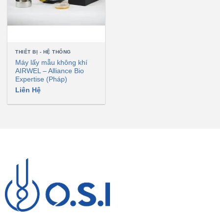
THIẾT BỊ - HỆ THỐNG
Máy lấy mẫu không khí
AIRWEL – Alliance Bio
Expertise (Pháp)
Liên Hệ