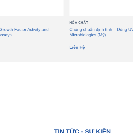
HÓA CHẤT
Growth Factor Activity and
Chủng chuẩn định tính – Dòng 
assays
Microbiologics (Mỹ)
Liên Hệ
TIN TỨC - SỰ KIỆN