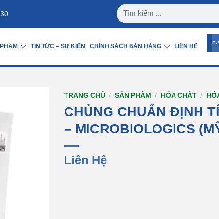
:30
E-
 PHẨM
TIN TỨC – SỰ KIỆN
CHÍNH SÁCH BÁN HÀNG
LIÊN HỆ
TRANG CHỦ
/
SẢN PHẨM
/
HÓA CHẤT
/
HÓ
CHỦNG CHUẨN ĐỊNH T
– MICROBIOLOGICS (M
Liên Hệ