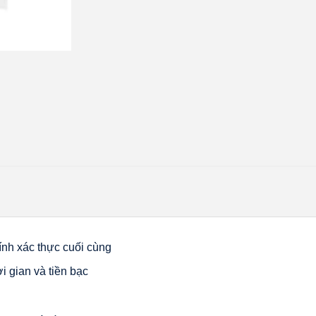
ính xác thực cuối cùng
i gian và tiền bạc