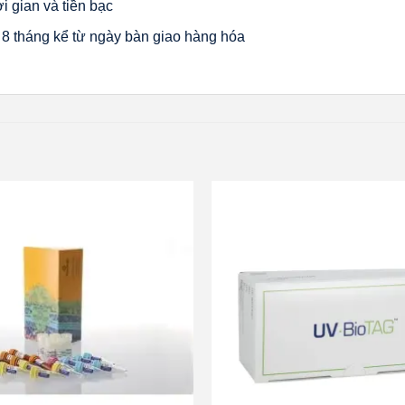
i gian và tiền bạc
8 tháng kể từ ngày bàn giao hàng hóa