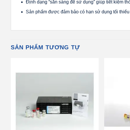
Định dạng “sẵn sàng để sử dụng” giúp tiết kiệm thờ
Sản phẩm được đảm bảo có hạn sử dụng tối thiểu 
SẢN PHẨM TƯƠNG TỰ