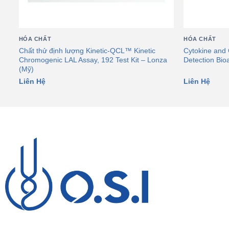
HÓA CHẤT
HÓA CHẤT
Chất thử định lượng Kinetic-QCL™ Kinetic
Cytokine and 
Chromogenic LAL Assay, 192 Test Kit – Lonza
Detection Bio
(Mỹ)
Liên Hệ
Liên Hệ