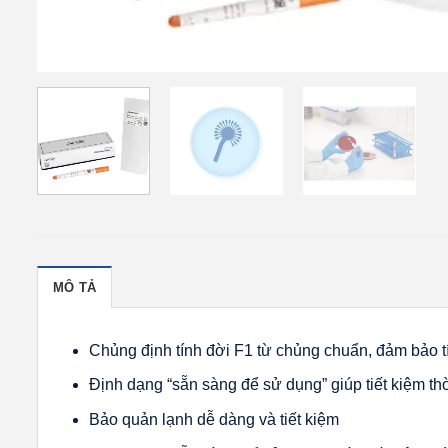
MÔ TẢ
Chủng định tính đời F1 từ chủng chuẩn, đảm bảo t
Định dạng “sẵn sàng để sử dụng” giúp tiết kiệm thờ
Bảo quản lạnh dễ dàng và tiết kiệm