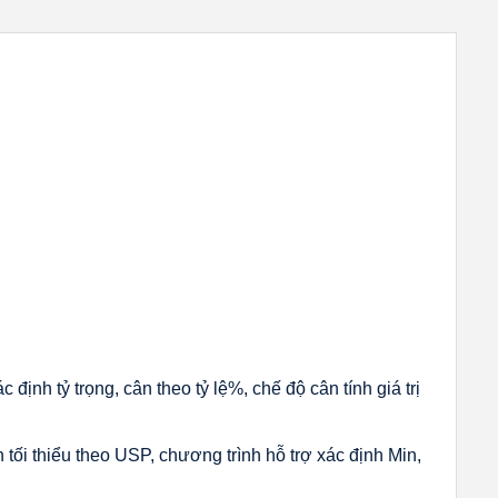
định tỷ trọng, cân theo tỷ lệ%, chế độ cân tính giá trị
tối thiểu theo USP, chương trình hỗ trợ xác định Min,