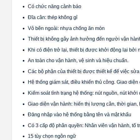
Có chức năng cảnh báo
Đĩa cân: thép không gỉ
Vỏ bên ngoài: nhựa chống ăn mòn
Thiết bị không gây ảnh hưởng đến người vận hành 
Khi có điện trở lại, thiết bị được khởi động lại bở
An toàn cho vận hành, vệ sinh và hiệu chuẩn.
Các bộ phận của thiết bị được thiết kế để việc sửa
Hệ thống giám sát, điều khiển thủ công. Giao diện
Kiểm soát tình trạng hệ thống: nút nguồn, nút khởi
Giao diện vận hành: hiển thị lượng cân, thời gian,
Đăng nhập vào hệ thống bằng tên và mật khẩu
Có 3 cấp độ phân quyền: Nhân viên vận hành, tổ tr
15 tùy chọn ngôn ngữ