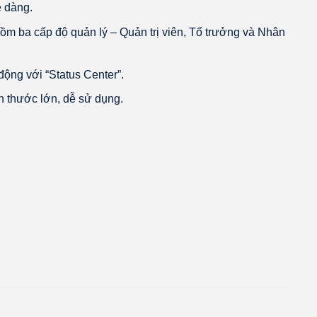
ễ dàng.
gồm ba cấp độ quản lý – Quản trị viên, Tổ trưởng và Nhân
 động với “Status Center”.
ch thước lớn, dễ sử dụng.