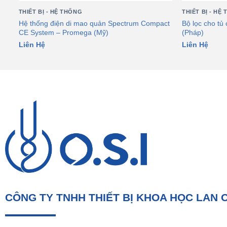
THIẾT BỊ - HỆ THỐNG
THIẾT BỊ - HỆ
s –
Hệ thống điện di mao quản Spectrum Compact
Bộ lọc cho tủ
CE System – Promega (Mỹ)
(Pháp)
Liên Hệ
Liên Hệ
CÔNG TY TNHH THIẾT BỊ KHOA HỌC LAN 