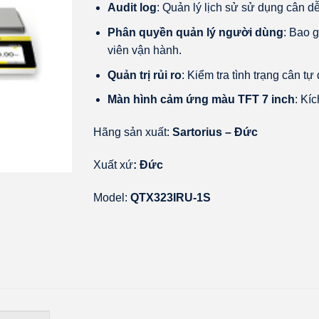
Audit log
: Quản lý lịch sử sử dụng cân d
Phân quyền quản lý người dùng
: Bao 
viên vận hành.
Quản trị rủi ro
: Kiểm tra tình trạng cân tự
Màn hình cảm ứng màu TFT 7 inch
: Kí
Hãng sản xuất:
Sartorius – Đức
Xuất xứ
: Đức
Model:
QTX323IRU-1S