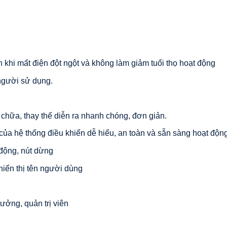
khi mất điện đột ngột và không làm giảm tuổi thọ hoạt động
i người sử dụng.
 chữa, thay thế diễn ra nhanh chóng, đơn giản.
 của hệ thống điều khiển dễ hiểu, an toàn và sẵn sàng hoạt độ
 động, nút dừng
 hiển thị tên người dùng
ưởng, quản trị viên